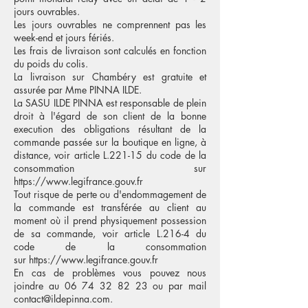
jours ouvrables.
Les jours ouvrables ne comprennent pas les
week-end et jours fériés.
Les frais de livraison sont calculés en fonction
du poids du colis.
La livraison sur Chambéry est gratuite et
assurée par Mme PINNA ILDE.
La
SASU ILDE PINNA est responsable de plein
droit à l'égard de son client de la bonne
execution des obligations résultant de la
commande passée sur la boutique en ligne, à
distance, voir article L.221-15
du code de la
consommation sur
https://www.legifrance.gouv.fr
Tout risque de perte ou d'endommagement de
la commande est transférée au client au
moment où il prend physiquement possession
de sa commande, voir article L.216-4 du
code de la consommation
sur
https://www.legifrance.gouv.fr
En cas de problèmes vous pouvez nous
joindre au
06 74 32 82 23
ou par mail
contact@ildepinna.com
.