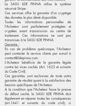
La SASU ILDE PINNA utilise le système
sécurisé Stripe.
Ces services offre la garantie d'un cryptage
des données le plus élevé disponible.
Toutes les informations personnelles de
l'Acheteur sont parfaitement protégées et
cryptées avant transmission au centre de
traitement. Ces informations ne sont pas
transmises à la SASU ILDE PINNA.
Garantie :
En cas de problème quelconque, l'Acheteur
peut contacter le service clients par e-mail à
contact@ildepinna.com
.
L'Acheteur bénéficie de la garantie légale
contre les vices cachés (Art. 1625 et suivants
du Code Civil).
Ces garanties sont exclusives de toute autre
garantie de résultat quant à la satisfaction des
besoins spécifiques de l'Acheteur.
A la condition que l'Acheteur fasse la preuve
du défaut caché, la SASU ILDE PINNA doit
légalement en réparer toutes les conséquences
(art.1641 et suivants du code civil); si