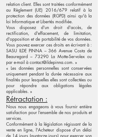
relation client. Elles sont traitées conformément
au Règlement (UE) 2016/679 relatif à la
protection des données (RGPD) ainsi qu'à la
loi Informatique et Libertés modifiée.
Vous disposez d'un droit d'accès, de
rectification, d'effacement, de limitation,
d'opposition et de portabilité de vos données.
Vous pouvez exercer ces droits en écrivant à :
SASU ILDE PINNA – 366 Avenue Costa de
Beauregard – 73290 La Motte-Servolex ou
par e-mail à
contact@ildepinna.com
. »
« Les données personnelles sont conservées
uniquement pendant la durée nécessaire aux
finalités pour lesquelles elles sont collectées ou
pour répondre aux obligations légales
applicables. »
Rétractation :
Nous nous engageons à vous fournir entière
satisfaction pour l’ensemble de nos produits et
services.
Conformément à la législation régissant de la
vente en ligne, l'Acheteur dispose d'un délai
de 14 jours (quatorze jours) pour exercer son