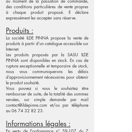
au moment de la passation de commande,
des conditions particulières de vente propres
à chaque produit proposé. Il déclare
expressément les accepter sans réserve.
Produits :
La société ILDE PINNA propose la vente de
produits à partir d’un catalogue accessible sur
Internet.
Les produits proposés par la SASU ILDE
PINNA sont disponibles en stock. En cas de
rupture exceptionnelle et temporaire de stock,
nous vous communiquerons les délais
d’approvisionnement nécessaires pour obtenir
le produit souhaité.
Vous pouvez si vous le souhaitez
être
rembourser de suite, de la totalité des sommes
versées, sur simple demande par mail
contact@ildepinna.com
et/ou par téléphone
au
06 74 32 82 23
.
Informations légales :
En vertu de l'ordonnance n° 59-107 du 7