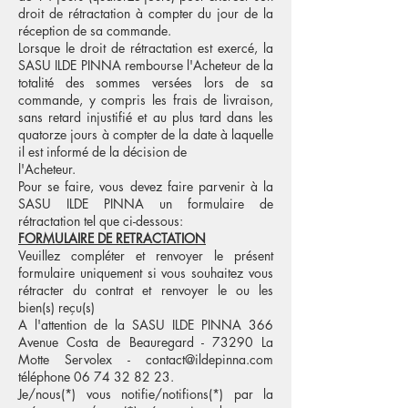
droit de rétractation à compter du jour de la
réception de sa commande.
Lorsque le droit de rétractation est exercé, la
SASU ILDE PINNA rembourse l'Acheteur de la
totalité des sommes versées lors de sa
commande, y compris les frais de livraison,
sans retard injustifié et au plus tard dans les
quatorze jours à compter de la date à laquelle
il est informé de la décision de
l'Acheteur.
Pour se faire, vous devez faire parvenir à la
SASU
ILDE PINNA un formulaire de
rétractation tel que ci-dessous:
FORMULAIRE DE RETRACTATION
Veuillez compléter et renvoyer le présent
formulaire uniquement si vous souhaitez vous
rétracter du contrat et renvoyer le ou les
bien(s) reçu(s)
A l'attention de la SASU ILDE PINNA
366
Avenue Costa de Beauregard - 73290 La
Motte Servolex -
contact@ildepinna.com
téléphone
06 74 32 82 23
.
Je/nous(*) vous notifie/notifions(*) par la