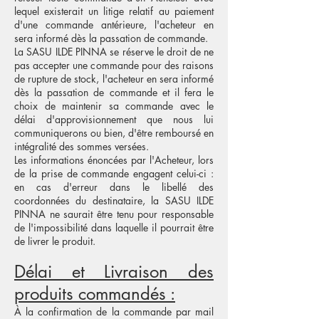
lequel existerait un litige relatif au paiement
d'une commande antérieure, l
'a
cheteur en
sera informé dès la passation de commande.
La SASU ILDE PINNA se réserve le droit de ne
pas accepter une commande pour des raisons
de rupture de stock, l
'acheteur en sera informé
dès la passation de commande et il fera le
choix de maintenir sa commande avec le
délai d'approvisionnement que nous lui
communiquerons ou bien, d'être remboursé en
intégralité des sommes versées.
Les informations énoncées par l'Acheteur, lors
de la prise de commande engagent celui-ci :
en cas d'erreur dans le libellé des
coordonnées du destinataire, la SASU ILDE
PINNA ne saurait être tenu pour responsable
de l'impossibilité dans laquelle il pourrait être
de livrer le produit.
Délai et Livraison des
produits commandés :
À la confirmation de la commande par mail