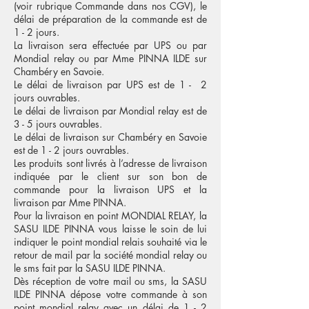
(voir rubrique Commande dans nos CGV), le
délai de préparation de la commande est de
1 - 2 jours.
La livraison sera effectuée par UPS
ou par
Mondial relay
ou par Mme PINNA ILDE sur
Chambéry en Savoie.
Le délai de livraison par UPS est de 1 - 2
jours ouvrables.
Le délai de livraison par Mondial relay est de
3 - 5 jours ouvrables.
Le délai de livraison sur Chambéry en Savoie
est de 1 - 2 jours ouvrables.
Les produits sont livrés à l’adresse de livraison
indiquée par le client sur son bon de
commande pour la livraison UPS et la
livraison par Mme PINNA.
Pour la livraison en point MONDIAL RELAY, la
SASU ILDE PINNA vous laisse le soin de lui
indiquer le point mondial relais souhaité via le
retour de mail par la société mondial relay ou
le sms fait par la SASU ILDE PINNA.
Dès réception de votre mail ou sms, la SASU
ILDE PINNA dépose votre commande à son
point mondial relay avec un délai de 1 - 2