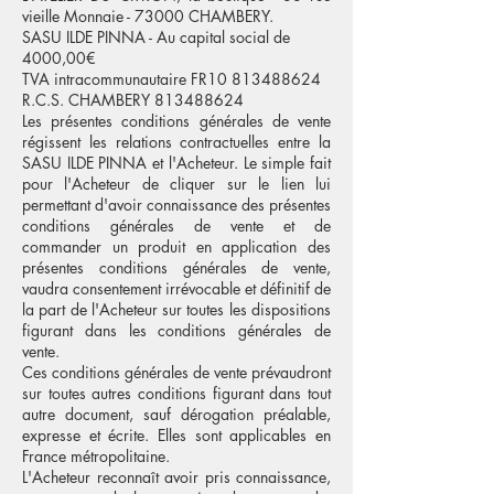
vieille Monnaie - 73000 CHAMBERY.
​SASU ILDE PINNA -
Au capital social de
4000,00€
TVA intracommunautaire FR10 813488624
R.C.S. CHAMBERY 813488624
Les présentes conditions générales de vente
régissent les relations contractuelles entre la
SASU ILDE PINNA et l'Acheteur. Le simple fait
pour l'Acheteur de cliquer sur le lien lui
permettant d'avoir connaissance des présentes
conditions générales de vente et de
commander un produit en application des
présentes conditions générales de vente,
vaudra consentement irrévocable et définitif de
la part de l'Acheteur sur toutes les dispositions
figurant dans les conditions générales de
vente.
Ces conditions générales de vente prévaudront
sur toutes autres conditions figurant dans tout
autre document, sauf dérogation préalable,
expresse et écrite. Elles sont applicables en
France métropolitaine.
L'Acheteur reconnaît avoir pris connaissance,