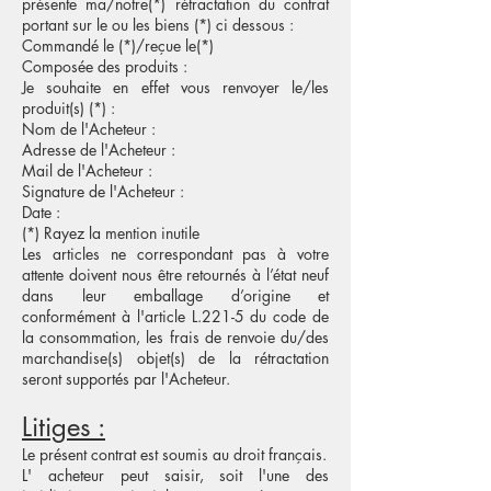
présente ma/notre(*) rétractation du contrat
portant sur le ou les biens (*) ci dessous :
Commandé le (*)/reçue le(*)
Composée des produits :
Je souhaite en effet vous renvoyer le/les
produit(s) (*) :
Nom de l'Acheteur :
Adresse de l'Acheteur :
Mail de l'Acheteur :
Signature de l'Acheteur :
Date :
(*) Rayez la mention inutile
Les articles ne correspondant pas à votre
attente doivent nous être retournés à l’état neuf
dans leur emballage d’origine et
conformément à l'article L.221-5 du code de
la consommation, les frais de renvoie du/des
marchandise(s) objet(s) de la rétractation
seront supportés par l'Acheteur.
Litiges :
Le présent contrat est soumis au droit français.
L' acheteur peut saisir, soit l'une des