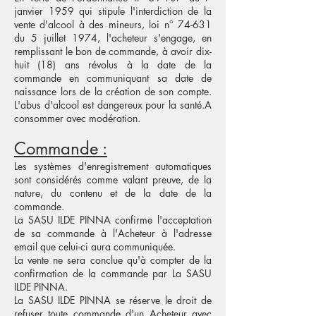
janvier 1959 qui stipule l'interdiction de la
vente d'alcool à des mineurs, loi n° 74-631
du 5 juillet 1974, l'acheteur s'engage, en
remplissant le bon de commande, à avoir dix-
huit (18) ans révolus à la date de la
commande en communiquant sa date de
naissance lors de la création de son compte.
L'abus d'alcool est dangereux pour la santé.A
consommer avec modération.
Commande :
Les systèmes d'enregistrement automatiques
sont considérés comme valant preuve, de la
nature, du contenu et de la date de la
commande.
La SASU ILDE PINNA confirme l'acceptation
de sa commande à l'Acheteur à l'adresse
email que celui-ci aura communiquée.
La vente ne sera conclue qu'à compter de la
confirmation de la commande par La SASU
ILDE PINNA.
La SASU ILDE PINNA se réserve le droit de
refuser toute commande d'un Acheteur avec