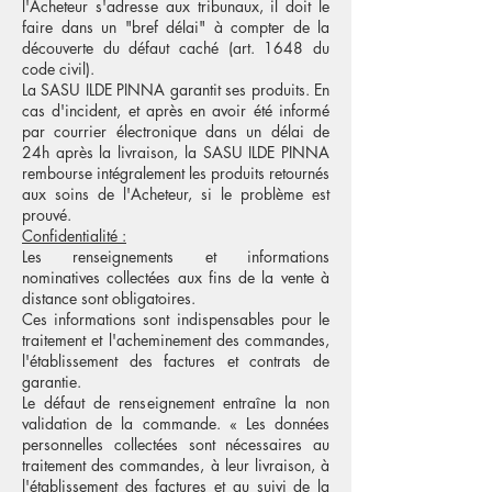
l'Acheteur s'adresse aux tribunaux, il doit le
faire dans un "bref délai" à compter de la
découverte du défaut caché (art. 1648 du
code civil).
La SASU ILDE PINNA garantit ses produits. En
cas d'incident, et après en avoir été informé
par courrier électronique dans un délai de
24h après la livraison, la SASU ILDE PINNA
rembourse intégralement les produits retournés
aux soins de l'Acheteur, si le problème est
prouvé.
Confidentialité :
Les renseignements et informations
nominatives collectées aux fins de la vente à
distance sont obligatoires.
Ces informations sont indispensables pour le
traitement et l'acheminement des commandes,
l'établissement des factures et contrats de
garantie.
Le défaut de renseignement entraîne la non
validation de la commande. « Les données
personnelles collectées sont nécessaires au
traitement des commandes, à leur livraison, à
l'établissement des factures et au suivi de la