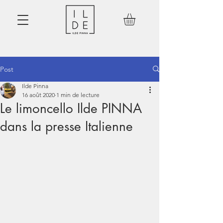
Post
Ilde Pinna
16 août 2020
1 min de lecture
Le limoncello Ilde PINNA
dans la presse Italienne