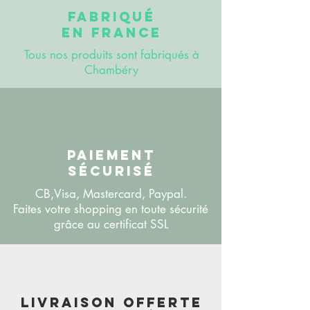
FABRIQUÉ
EN FRANCE
Tous nos produits sont fabriqués à
Chambéry
PAIEMENT
SÉCURISÉ
CB,Visa, Mastercard, Paypal.
Faites votre shopping en toute sécurité
grâce au certificat SSL
LIVRAISON OFFERTE