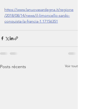
https://www.lanuovasardegna.it/regione
/2018/08/14/news/il-limoncello-sardo-
conquista-la-francia-1.17156351
Voir tout
Posts récents